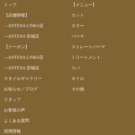
トップ
【メニュー】
【店舗情報】
カット
―ANTENA LINKS店
カラー
―ANTENA 安城店
パーマ
【クーポン】
ストレートパーマ
―ANTENA LINKS店
トリートメント
―ANTENA 安城店
スパ
スタイルギャラリー
ネイル
お知らせ／ブログ
その他
スタッフ
お客様の声
よくある質問
採用情報