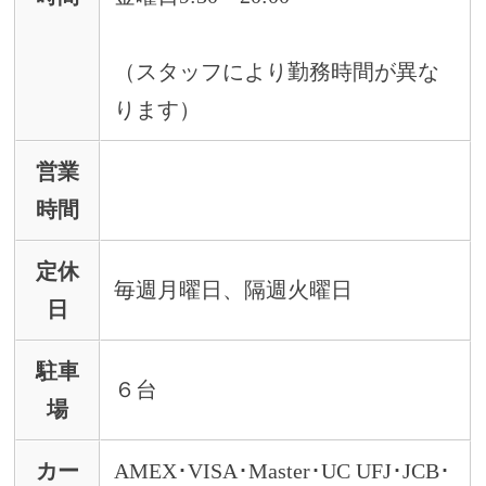
（スタッフにより勤務時間が異な
ります）
営業
時間
定休
毎週月曜日、隔週火曜日
日
駐車
６台
場
カー
AMEX･VISA･Master･UC UFJ･JCB･