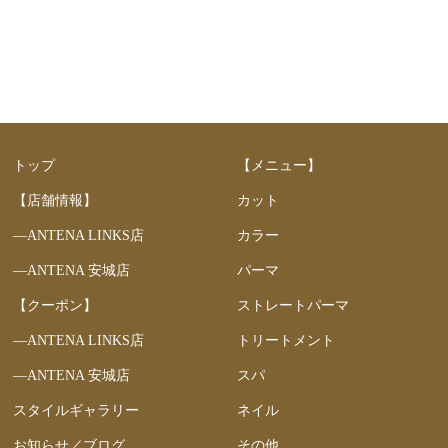
トップ
【メニュー】
【店舗情報】
カット
―ANTENA LINKS店
カラー
―ANTENA 安城店
パーマ
【クーポン】
ストレートパーマ
―ANTENA LINKS店
トリートメント
―ANTENA 安城店
スパ
スタイルギャラリー
ネイル
お知らせ／ブログ
その他