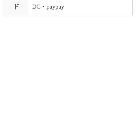
ド
DC・paypay